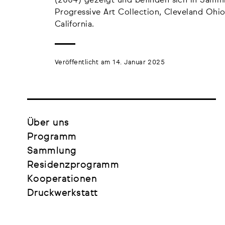
(2004) gezeigt und befinden sich in Samml
Progressive Art Collection, Cleveland Ohi
California.
Veröffentlicht am 14. Januar 2025
Über uns
Programm
Sammlung
Residenzprogramm
Kooperationen
Druckwerkstatt