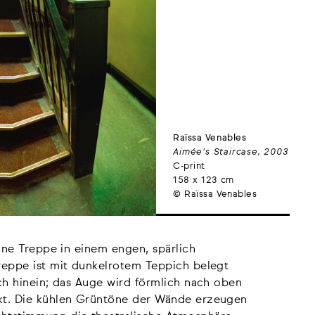
Raïssa Venables
Aimée's Staircase, 2003
C-print
158 x 123 cm
© Raïssa Venables
eine Treppe in einem engen, spärlich
reppe ist mit dunkelrotem Teppich belegt
ch hinein; das Auge wird förmlich nach oben
kt. Die kühlen Grüntöne der Wände erzeugen