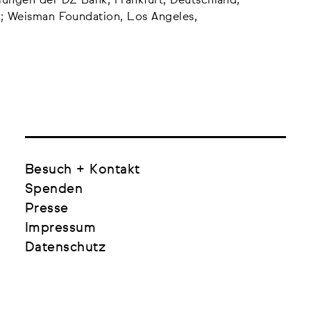
ungen der DZ Bank, Frankfurt, Deutschland;
o; Weisman Foundation, Los Angeles,
Besuch + Kontakt
Spenden
Presse
Impressum
Datenschutz