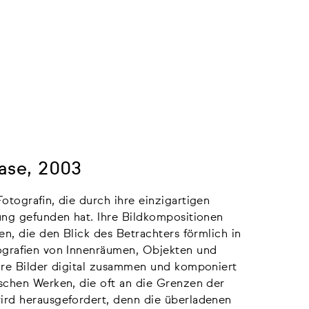
case, 2003
otografin, die durch ihre einzigartigen
nung gefunden hat. Ihre Bildkompositionen
en, die den Blick des Betrachters förmlich in
tografien von Innenräumen, Objekten und
ihre Bilder digital zusammen und komponiert
ischen Werken, die oft an die Grenzen der
ird herausgefordert, denn die überladenen