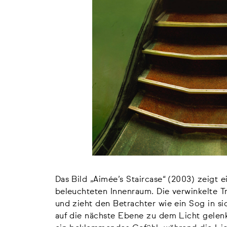
Das Bild „Aimée’s Staircase“ (2003) zeigt 
beleuchteten Innenraum. Die verwinkelte T
und zieht den Betrachter wie ein Sog in si
auf die nächste Ebene zu dem Licht gelen