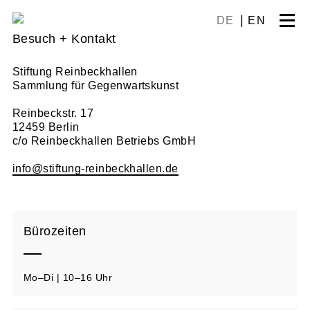
Skip
DE
EN
to
Besuch + Kontakt
content
Stiftung Reinbeckhallen
Sammlung für Gegenwartskunst
Reinbeckstr. 17
12459 Berlin
c/o Reinbeckhallen Betriebs GmbH
info@stiftung-reinbeckhallen.de
Bürozeiten
Mo–Di | 10–16 Uhr