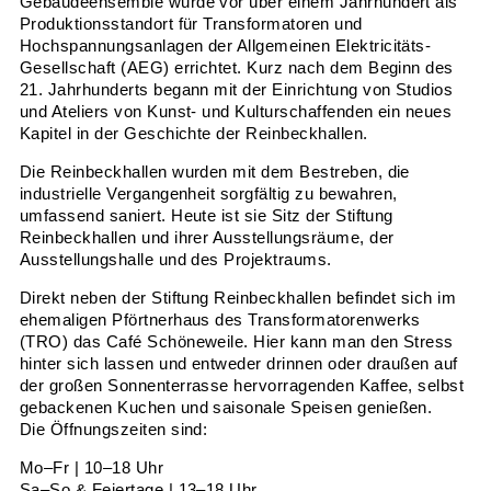
Gebäudeensemble wurde vor über einem Jahrhundert als
Produktionsstandort für Transformatoren und
Hochspannungsanlagen der Allgemeinen Elektricitäts-
Gesellschaft (AEG) errichtet. Kurz nach dem Beginn des
21. Jahrhunderts begann mit der Einrichtung von Studios
und Ateliers von Kunst- und Kulturschaffenden ein neues
Kapitel in der Geschichte der Reinbeckhallen.
Die Reinbeckhallen wurden mit dem Bestreben, die
industrielle Vergangenheit sorgfältig zu bewahren,
umfassend saniert. Heute ist sie Sitz der Stiftung
Reinbeckhallen und ihrer Ausstellungsräume, der
Ausstellungshalle und des Projektraums.
Direkt neben der Stiftung Reinbeckhallen befindet sich im
ehemaligen Pförtnerhaus des Transformatorenwerks
(TRO) das Café Schöneweile. Hier kann man den Stress
hinter sich lassen und entweder drinnen oder draußen auf
der großen Sonnenterrasse hervorragenden Kaffee, selbst
gebackenen Kuchen und saisonale Speisen genießen.
Die Öffnungszeiten sind:
Mo–Fr | 10–18 Uhr
Sa–So & Feiertage | 13–18 Uhr