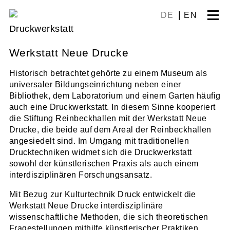
Skip
DE
EN
to
Druckwerkstatt
content
Werkstatt Neue Drucke
Historisch betrachtet gehörte zu einem Museum als
universaler Bildungseinrichtung neben einer
Bibliothek, dem Laboratorium und einem Garten häufig
auch eine Druckwerkstatt. In diesem Sinne kooperiert
die Stiftung Reinbeckhallen mit der Werkstatt Neue
Drucke, die beide auf dem Areal der Reinbeckhallen
angesiedelt sind. Im Umgang mit traditionellen
Drucktechniken widmet sich die Druckwerkstatt
sowohl der künstlerischen Praxis als auch einem
interdisziplinären Forschungsansatz.
Mit Bezug zur Kulturtechnik Druck entwickelt die
Werkstatt Neue Drucke interdisziplinäre
wissenschaftliche Methoden, die sich theoretischen
Fragestellungen mithilfe künstlerischer Praktiken