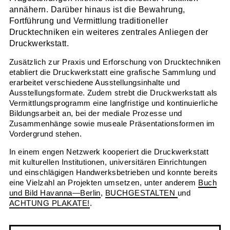
annähern. Darüber hinaus ist die Bewahrung,
Fortführung und Vermittlung traditioneller
Drucktechniken ein weiteres zentrales Anliegen der
Druckwerkstatt.
Zusätzlich zur Praxis und Erforschung von Drucktechniken
etabliert die Druckwerkstatt eine grafische Sammlung und
erarbeitet verschiedene Ausstellungsinhalte und
Ausstellungsformate. Zudem strebt die Druckwerkstatt als
Vermittlungsprogramm eine langfristige und kontinuierliche
Bildungsarbeit an, bei der mediale Prozesse und
Zusammenhänge sowie museale Präsentationsformen im
Vordergrund stehen.
In einem engen Netzwerk kooperiert die Druckwerkstatt
mit kulturellen Institutionen, universitären Einrichtungen
und einschlägigen Handwerksbetrieben und konnte bereits
eine Vielzahl an Projekten umsetzen, unter anderem
Buch
und Bild Havanna—Berlin
,
BUCHGESTALTEN
und
ACHTUNG PLAKATE!
.