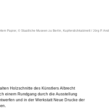
rtem Papier, © Staatliche Museen zu Berlin, Kupferstichkabinett / Jörg P. An
lten Holzschnitte des Künstlers Albrecht
ch einem Rundgang durch die Ausstellung
ntwerfen und in der Werkstatt Neue Drucke der
zen.