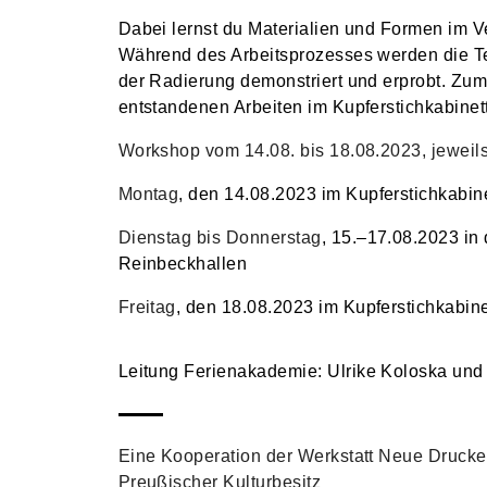
Dabei lernst du Materialien und Formen im V
Während des Arbeitsprozesses werden die Te
der Radierung demonstriert und erprobt. Zum
entstandenen Arbeiten im Kupferstichkabinett
Workshop vom 14.08. bis 18.08.2023, jeweil
Montag
, den 14.08.2023 im Kupferstichkabine
Dienstag bis Donnerstag
, 15.–17.08.2023 in
Reinbeckhallen
Freitag
, den 18.08.2023 im Kupferstichkabine
Leitung Ferienakademie
: Ulrike Koloska und
Eine Kooperation der Werkstatt Neue Drucke 
Preußischer Kulturbesitz