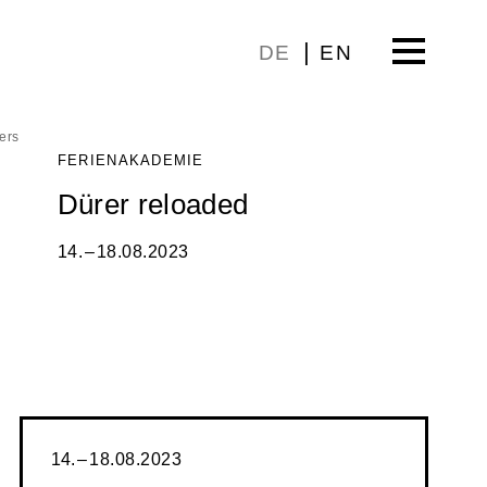
DE
EN
ders
FERIENAKADEMIE
Dürer reloaded
14. – 18.08.2023
14. – 18.08.2023