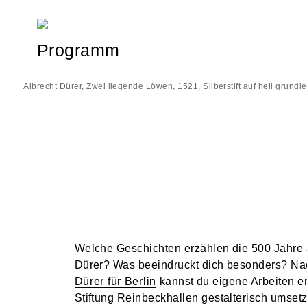
Skip
to
content
Programm
Albrecht Dürer, Zwei liegende Löwen, 1521, Silberstift auf hell grundie
Welche Geschichten erzählen die 500 Jahre a
Dürer? Was beeindruckt dich besonders? Na
Dürer für Berlin
kannst du eigene Arbeiten e
Stiftung Reinbeckhallen gestalterisch umset