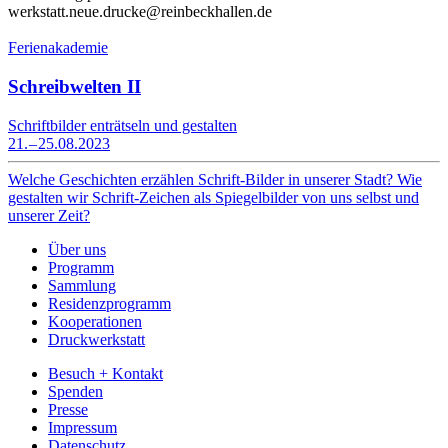
werkstatt.neue.drucke@reinbeckhallen.de
Ferienakademie
Schreibwelten II
Schriftbilder enträtseln und gestalten
21. – 25.08.2023
Welche Geschichten erzählen Schrift-Bilder in unserer Stadt? Wie
gestalten wir Schrift-Zeichen als Spiegelbilder von uns selbst und
unserer Zeit?
Über uns
Programm
Sammlung
Residenzprogramm
Kooperationen
Druckwerkstatt
Besuch + Kontakt
Spenden
Presse
Impressum
Datenschutz