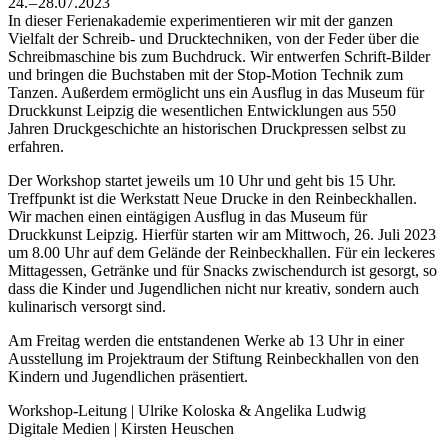
24. – 28.07.2023
In dieser Ferienakademie experimentieren wir mit der ganzen
Vielfalt der Schreib- und Drucktechniken, von der Feder über die
Schreibmaschine bis zum Buchdruck. Wir entwerfen Schrift-Bilder
und bringen die Buchstaben mit der Stop-Motion Technik zum
Tanzen. Außerdem ermöglicht uns ein Ausflug in das Museum für
Druckkunst Leipzig die wesentlichen Entwicklungen aus 550
Jahren Druckgeschichte an historischen Druckpressen selbst zu
erfahren.
Der Workshop startet jeweils um 10 Uhr und geht bis 15 Uhr.
Treffpunkt ist die Werkstatt Neue Drucke in den Reinbeckhallen.
Wir machen einen eintägigen Ausflug in das Museum für
Druckkunst Leipzig. Hierfür starten wir am Mittwoch, 26. Juli 2023
um 8.00 Uhr auf dem Gelände der Reinbeckhallen. Für ein leckeres
Mittagessen, Getränke und für Snacks zwischendurch ist gesorgt, so
dass die Kinder und Jugendlichen nicht nur kreativ, sondern auch
kulinarisch versorgt sind.
Am Freitag werden die entstandenen Werke ab 13 Uhr in einer
Ausstellung im Projektraum der Stiftung Reinbeckhallen von den
Kindern und Jugendlichen präsentiert.
Workshop-Leitung | Ulrike Koloska & Angelika Ludwig
Digitale Medien | Kirsten Heuschen