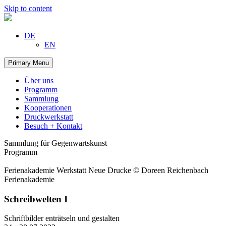
Skip to content
DE
EN
Primary Menu
Über uns
Programm
Sammlung
Kooperationen
Druckwerkstatt
Besuch + Kontakt
Sammlung für Gegenwartskunst
Programm
Ferienakademie Werkstatt Neue Drucke © Doreen Reichenbach
Ferienakademie
Schreibwelten I
Schriftbilder enträtseln und gestalten