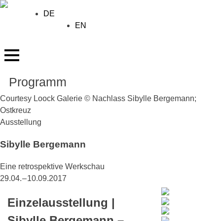
Skip
DE
to
EN
content
Programm
Courtesy Loock Galerie © Nachlass Sibylle Bergemann;
Ostkreuz
Ausstellung
Sibylle Bergemann
Eine retrospektive Werkschau
29.04. – 10.09.2017
Einzelausstellung |
Sibylle Bergemann –