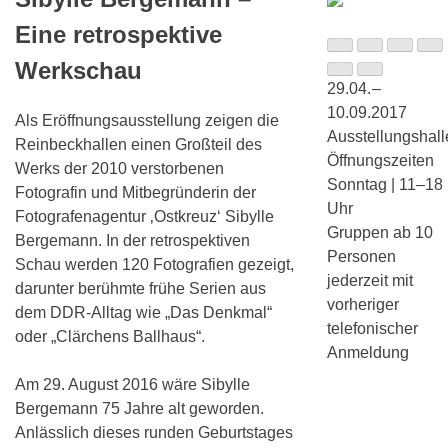
Eine retrospektive
Werkschau
29.04. –
10.09.2017
Als Eröffnungsausstellung zeigen die
Ausstellungshall
Reinbeckhallen einen Großteil des
Öffnungszeiten
Werks der 2010 verstorbenen
Sonntag | 11–18
Fotografin und Mitbegründerin der
Uhr
Fotografenagentur ‚Ostkreuz‘ Sibylle
Gruppen ab 10
Bergemann. In der retrospektiven
Personen
Schau werden 120 Fotografien gezeigt,
jederzeit mit
darunter berühmte frühe Serien aus
vorheriger
dem DDR-Alltag wie „Das Denkmal“
telefonischer
oder „Clärchens Ballhaus“.
Anmeldung
Am 29. August 2016 wäre Sibylle
Bergemann 75 Jahre alt geworden.
Anlässlich dieses runden Geburtstages