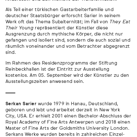
Als Teil einer türkischen Gastarbeiterfamilie und
deutscher Staatsbürger erforscht Sarier in seinem
Werk oft das Thema Subalternität; im Fall von
They Eat
Their Young
repräsentiert der Künstler diese
Ausgrenzung durch mythische Körper, die nicht nur
gefangen und isoliert sind, sondern die auch sozial und
räumlich voneinander und vom Betrachter abgegrenzt
sind.
Im Rahmen des Residenzprogramms der Stiftung
Reinbeckhallen ist der Eintritt zur Ausstellung
kostenlos. Am 05. September wird der Künstler zu den
Ausstellungszeiten anwesend sein.
Serkan Sarier
wurde 1979 in Hanau, Deutschland,
geboren und lebt und arbeitet derzeit in New York
City, USA. Er erhielt 2001 einen Bachelor-Abschluss der
Royal Academy of Fine Arts Antwerpen und 2018 einen
Master of Fine Arts der Goldsmiths University London.
Serkans Werke wurden bereits in zahlreichen Einzel-