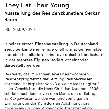
They Eat Their Young
Ausstellung des Residenzkünstlers Serkan
Sarier
03. – 20.09.2020
In seiner ersten Einzelausstellung in Deutschland
zeigt Serkan Sarier einige großformatige Gemälde
und eine Installation – eine dystopische Landschaft,
in der mehrere Figuren isoliert voneinander
dargestellt werden.
Das Werk, das im Rahmen eines neunwöchigen
Residenzprogramms der Stiftung Reinbeckhallen
entstand, ist inspiriert von „Die kleine Meerjungfrau“,
einer Geschichte, die Hans Christian Andersen 1836
schrieb, nachdem er von dem Mann, den er liebte,
zurückgewiesen worden war, und von eigenen
Erinnerungen des Künstlers an Ablehnung, das
Anderssein und den Moment der Transformation.