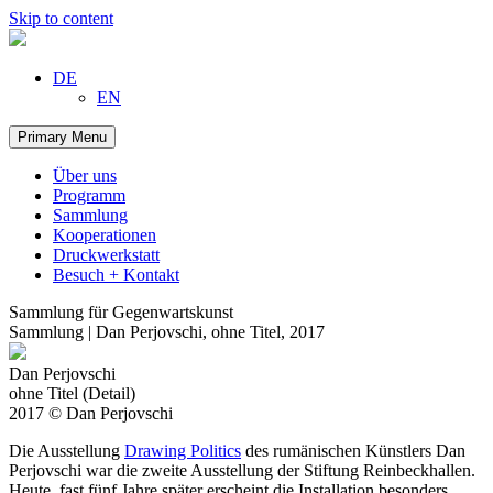
Skip to content
DE
EN
Primary Menu
Über uns
Programm
Sammlung
Kooperationen
Druckwerkstatt
Besuch + Kontakt
Sammlung für Gegenwartskunst
Sammlung | Dan Perjovschi, ohne Titel, 2017
Dan Perjovschi
ohne Titel (Detail)
2017 © Dan Perjovschi
Die Ausstellung
Drawing Politics
des rumänischen Künstlers Dan
Perjovschi war die zweite Ausstellung der Stiftung Reinbeckhallen.
Heute, fast fünf Jahre später erscheint die Installation besonders