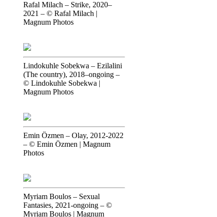
Rafal Milach
–
Strike, 2020–
2021
–
© Rafal Milach |
Magnum Photos
Lindokuhle Sobekwa
–
Ezilalini
(The country), 2018–ongoing
–
© Lindokuhle Sobekwa |
Magnum Photos
Emin Özmen
–
Olay, 2012-2022
–
© Emin Özmen | Magnum
Photos
Myriam Boulos
–
Sexual
Fantasies, 2021-ongoing
–
©
Myriam Boulos | Magnum