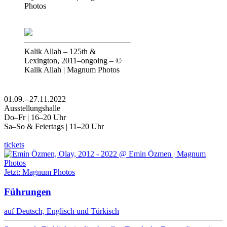
Photos
Kalik Allah
–
125th &
Lexington, 2011–ongoing
–
©
Kalik Allah | Magnum Photos
01.09. – 27.11.2022
Ausstellungshalle
Do–Fr | 16–20 Uhr
Sa–So & Feiertags | 11–20 Uhr
tickets
Jetzt: Magnum Photos
Führungen
auf Deutsch, Englisch und Türkisch