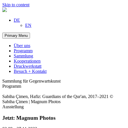
Skip to content
DE
EN
Primary Menu
Über uns
Programm
Sammlung
Kooperationen
Druckwerkstatt
Besuch + Kontakt
Sammlung für Gegenwartskunst
Programm
Sabiha Çimen, Hafiz: Guardians of the Qur'an, 2017–2021 ©
Sabiha Çimen | Magnum Photos
Ausstellung
Jetzt: Magnum Photos