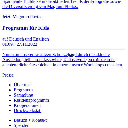
Spannende Einblicke in die aktuellen Trends der Fotografie sowie
die Diversifizierung von Magnum Photos.
Jetzt: Magnum Photos
Programm für Kids
auf Deutsch und Englisch
01.09. – 27.11.2022
Nimm an unserer kreativen Schnitzeljagd durch die aktuelle
Ausstellung teil – oder lass wilde, fantasievolle, verrückte oder
abenteuerliche Geschichten in einem unserer Workshops entstehen.
Presse
Über uns
Programm
Sammlung
Residenzprogramm
Kooperationen
Druckwerkstatt
Besuch + Kontakt
Spenden