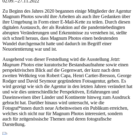
02.09. – 27.11.2022
Zu Beginn des Jahres 2020 begannen einige Mitglieder der Agentur
Magnum Photos sowohl ihre Arbeiten als auch ihre Gedanken über
ihre Umgebung in Form einer E-Mail-Kette zu teilen. Durch diesen
digitalen Austausch, der als Reaktion auf die pandemiebedingten
abrupten Veränderungen und Erkenntnisse zu verstehen ist, stellte
sich schnell heraus, dass Magnum Photos einen bedeutenden
Wandel durchgemacht hatte und dadurch im Begriff einer
Neuorientierung war und ist.
Ausgehend von dieser Feststellung wird die Ausstellung
Jetzt:
Magnum Photos
eine kuratorische Bestandsaufnahme sowie einen
perspektivischen Blick auf die Gegenwart, der kurz nach dem
zweiten Weltkrieg von Robert Capa, Henri Cartier-Bresson, George
Rodger und David Seymour gegründeten Fotoagentur, geben. Es
wird gezeigt wie sich die Agentur in den letzten Jahren verändert hat
und wie dies unterschiedliche Perspektiven, Erfahrungen und
Daseinsweisen über Länder und Kontinente hinweg zum Ausdruck
gebracht hat. Darüber hinaus wird untersucht, wie die
Fotograf*innen durch neue Arbeitsweisen ein Publikum erreichen,
welches sich nicht nur für Magnum Photos interessiert, sondern
auch für zeitgenössische Themen und deren fotografische
Darstellung.