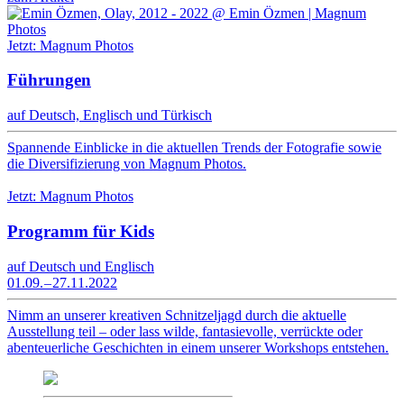
Jetzt: Magnum Photos
Führungen
auf Deutsch, Englisch und Türkisch
Spannende Einblicke in die aktuellen Trends der Fotografie sowie
die Diversifizierung von Magnum Photos.
Jetzt: Magnum Photos
Programm für Kids
auf Deutsch und Englisch
01.09. – 27.11.2022
Nimm an unserer kreativen Schnitzeljagd durch die aktuelle
Ausstellung teil – oder lass wilde, fantasievolle, verrückte oder
abenteuerliche Geschichten in einem unserer Workshops entstehen.