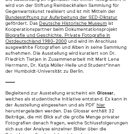
wird von der Stiftung Reinbeckhallen Sammlung für
Gegenwartskunst realisiert und ist mit Mitteln der
Bundesstiftung zur Aufarbeitung der SED-Diktatur
gefördert. Das
Deutsche Historische Museum
ist
Kooperationspartner beim Dokumentationsprojekt
Biografie und Geschichte. Private Fotografie in
Ostdeutschland 1980–2000
und wird im Anschluss
ausgewählte Fotografien und Alben in seine Sammlung
aufnehmen. Die Ausstellung wird kuratiert von Dr.
Friedrich Tietjen in Zusammenarbeit mit Marit Lena
Herrmann, Dr. Katja Müller-Helle und Student*innen
der Humboldt-Universität zu Berlin.
Begleitend zur Ausstellung erscheint ein
Glossar
,
welches als studentische Initiative entstand. Es kann in
der Ausstellung eingesehen und als PDF
hier
heruntergeladen werden. Das Glossar enthält 32
Beiträge, die mit Blick auf die große Menge privater
Fotografien danach fragen, welche Schlussfolgerungen
sich aus der Analyse einzelner Bilder über die