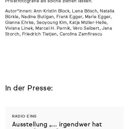
Privatfotografie als solche ziehen lassen.
Autor*innen: Ann-Kristin Block, Lena Bösch, Natalia
Bürkle, Nadine Butigan, Frank Egger, Marie Egger,
Gianna Ehrke, Seoyoung Kim, Katja Müller-Helle,
Viviana Linek, Marcel H. Pernik, Véro Seibert, Jana
Storch, Friedrich Tietjen, Carolina Zamfirescu
In der Presse:
RADIO EINS
Ausstellung „… irgendwer hat