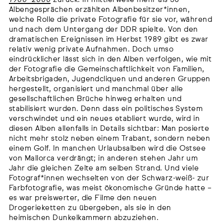
Albengesprächen erzählten Albenbesitzer*innen,
welche Rolle die private Fotografie für sie vor, während
und nach dem Untergang der DDR spielte. Von den
dramatischen Ereignissen im Herbst 1989 gibt es zwar
relativ wenig private Aufnahmen. Doch umso
eindrücklicher lässt sich in den Alben verfolgen, wie mit
der Fotografie die Gemeinschaftlichkeit von Familien,
Arbeitsbrigaden, Jugendcliquen und anderen Gruppen
hergestellt, organisiert und manchmal über alle
gesellschaftlichen Brüche hinweg erhalten und
stabilisiert wurden. Denn dass ein politisches System
verschwindet und ein neues etabliert wurde, wird in
diesen Alben allenfalls in Details sichtbar: Man posierte
nicht mehr stolz neben einem Trabant, sondern neben
einem Golf. In manchen Urlaubsalben wird die Ostsee
von Mallorca verdrängt; in anderen stehen Jahr um
Jahr die gleichen Zelte am selben Strand. Und viele
Fotograf*innen wechselten von der Schwarz-weiß- zur
Farbfotografie, was meist ökonomische Gründe hatte –
es war preiswerter, die Filme den neuen
Drogerieketten zu übergeben, als sie in den
heimischen Dunkelkammern abzuziehen.