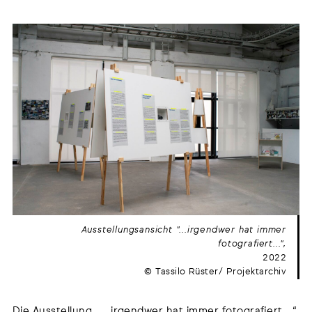
Ausstellungsansicht "...irgendwer hat immer
fotografiert..."
2022
© Tassilo Rüster/ Projektarchiv
Die Ausstellung „… irgendwer hat immer fotografiert …“