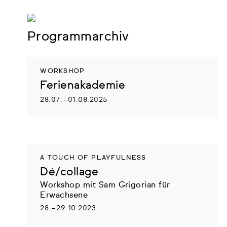
Skip
to
content
Programmarchiv
WORKSHOP
Ferienakademie
28.07. – 01.08.2025
A TOUCH OF PLAYFULNESS
Dé/collage
Workshop mit Sam Grigorian für
Erwachsene
28. – 29.10.2023