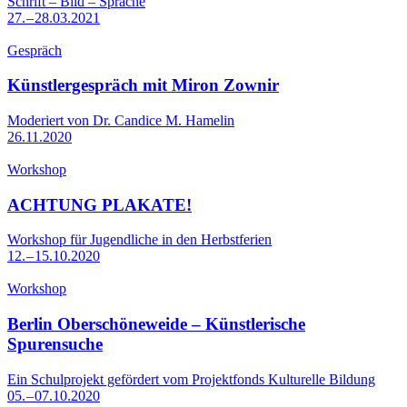
Schrift – Bild – Sprache
27. – 28.03.2021
Gespräch
Künstlergespräch mit Miron Zownir
Moderiert von Dr. Candice M. Hamelin
26.11.2020
Workshop
ACHTUNG PLAKATE!
Workshop für Jugendliche in den Herbstferien
12. – 15.10.2020
Workshop
Berlin Oberschöneweide – Künstlerische
Spurensuche
Ein Schulprojekt gefördert vom Projektfonds Kulturelle Bildung
05. – 07.10.2020