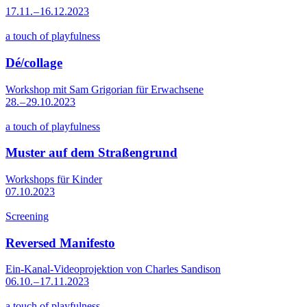
17.11. – 16.12.2023
a touch of playfulness
Dé/collage
Workshop mit Sam Grigorian für Erwachsene
28. – 29.10.2023
a touch of playfulness
Muster auf dem Straßengrund
Workshops für Kinder
07.10.2023
Screening
Reversed Manifesto
Ein-Kanal-Videoprojektion von Charles Sandison
06.10. – 17.11.2023
a touch of playfulness