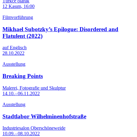
Türkçe olarak
12 Kasım, 16:00
Filmvorführung
Mikhael Subotzky’s Epilogue: Disordered and
Flatulent (2022)
auf Englisch
28.10.2022
Ausstellung
Breaking Points
Malerei, Fotografie und Skulptur
14.10. – 06.11.2022
Ausstellung
Stadtlabor Wilhelminenhofstraße
Industriesalon Oberschöneweide
10.09. – 08.10.2022