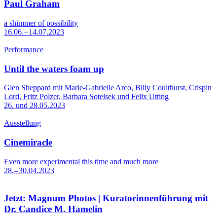
Paul Graham
a shimmer of possibility
16.06. – 14.07.2023
Performance
Until the waters foam up
Glen Sheppard mit Marie-Gabrielle Arco, Billy Coulthurst, Crispin
Lord, Fritz Polzer, Barbara Sotelsek und Felix Utting
26. und 28.05.2023
Ausstellung
Cinemiracle
Even more experimental this time and much more
28. – 30.04.2023
Jetzt: Magnum Photos | Kuratorinnenführung mit
Dr. Candice M. Hamelin