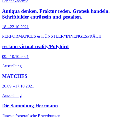
Ferienakademie
Antiqua denken. Fraktur reden. Grotesk handeln.
Schriftbilder enträtseln und gestalten.
18. – 22.10.2021
PERFORMANCES & KÜNSTLER*INNENGESPRÄCH
reclaim virtual-reality/Polybird
09. – 10.10.2021
Ausstellung
MATCHES
26.09. – 17.10.2021
Ausstellung
Die Sammlung Herrmann
Jüngste fotografische Erwerbungen