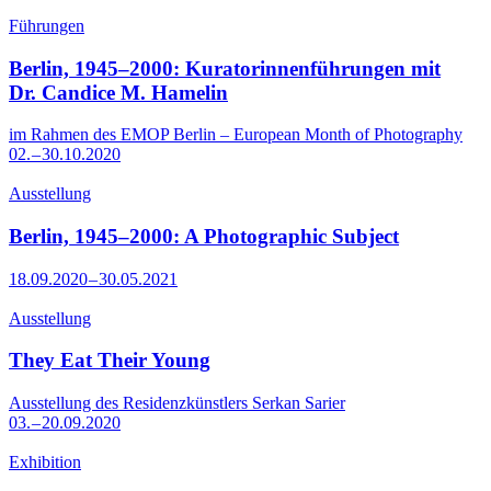
Führungen
Berlin, 1945–2000: Kuratorinnenführungen mit
Dr. Candice M. Hamelin
im Rahmen des EMOP Berlin – European Month of Photography
02. – 30.10.2020
Ausstellung
Berlin, 1945–2000: A Photographic Subject
18.09.2020 – 30.05.2021
Ausstellung
They Eat Their Young
Ausstellung des Residenzkünstlers Serkan Sarier
03. – 20.09.2020
Exhibition