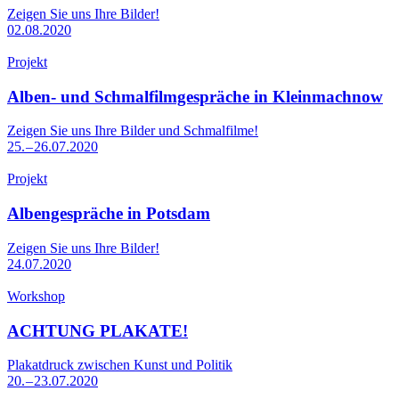
Zeigen Sie uns Ihre Bilder!
02.08.2020
Projekt
Alben- und Schmalfilmgespräche in Kleinmachnow
Zeigen Sie uns Ihre Bilder und Schmalfilme!
25. – 26.07.2020
Projekt
Albengespräche in Potsdam
Zeigen Sie uns Ihre Bilder!
24.07.2020
Workshop
ACHTUNG PLAKATE!
Plakatdruck zwischen Kunst und Politik
20. – 23.07.2020