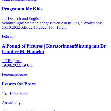
Programm für Kids
auf Deutsch und Englisch
Schnitzeljagd: während der gesamten Ausstellung // Workshops:
15.10.2022 oder 22.10.2022, 10 – 15 Uhr
Führung
A Pound of Pictures | Kuratorinnenführung mit Dr.
Candice M. Hamelin
auf Englisch
19.08.2022, 19 Uhr
Ferienakademie
Letters for Peace
15. – 19.08.2022
Ausstellung