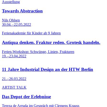
Ausstellung
Towards Abstraction
Nils Ohlsen
30.04. – 22.05.2022
Ferienakademie für Kinder ab 9 Jahren
Antiqua denken. Fraktur reden. Grotesk handeln.
Ferien-Workshop: Schwünge, Linien, Frakturen
19. – 23.04.2022
11 Jahre Industrial Design an der HTW Berlin
21. – 26.03.2022
ARTIST TALK
Das Depot der Erlebnisse
Tereza de Arruda im Gespräch mit Clemens Krauss