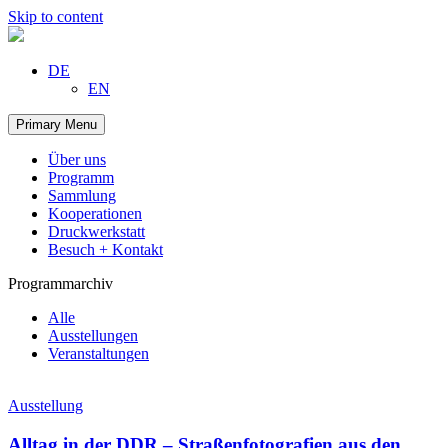
Skip to content
DE
EN
Primary Menu
Über uns
Programm
Sammlung
Kooperationen
Druckwerkstatt
Besuch + Kontakt
Programmarchiv
Alle
Ausstellungen
Veranstaltungen
Ausstellung
Alltag in der DDR – Straßenfotografien aus den