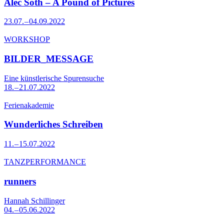
Alec Soth – A Pound of Pictures
23.07. – 04.09.2022
WORKSHOP
BILDER_MESSAGE
Eine künstlerische Spurensuche
18. – 21.07.2022
Ferienakademie
Wunderliches Schreiben
11. – 15.07.2022
TANZPERFORMANCE
runners
Hannah Schillinger
04. – 05.06.2022