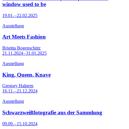
window used to be
19.01. – 22.02.2025
Ausstellung
Art Meets Fashion
Brigitta Bogenschütz
21.11.2024 – 31.01.2025
Ausstellung
King, Queen, Knave
Gregory Halpern
16.11. – 21.12.2024
Ausstellung
Schwarzweißfotografie aus der Sammlung
09.09. – 15.10.2024