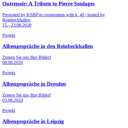
Outrenoir: A Tribute to Pierre Soulages
Presented by KSBP in cooperation with k_40 | hosted by
Reinbeckhallen
15. – 23.08.2020
Projekt
Albengespräche in den Reinbeckhallen
Zeigen Sie uns Ihre Bilder!
08.08.2020
Projekt
Albengespräche in Dresden
Zeigen Sie uns Ihre Bilder!
03.08.2020
Projekt
Albengespräche in Leipzig