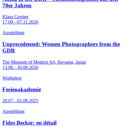
70er Jahren
Klaus Greiner
17.09. – 07.11.2026
Ausstellung
Unprecedented: Women Photographers from the
GDR
The Museum of Modern Art, Hayama, Japan
13.06. – 30.08.2026
Workshop
Ferienakademie
28.07. – 01.08.2025
Ausstellung
Fides Becker: en détail